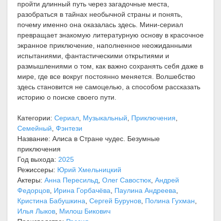
пройти длинный путь через загадочные места,
разобраться в тайнах необычной страны и понять,
почему именно она оказалась здесь. Мини-сериал
превращает знакомую литературную основу в красочное
экранное приключение, наполненное неожиданными
испытаниями, фантастическими открытиями и
размышлениями о том, как важно сохранять себя даже в
мире, где все вокруг постоянно меняется. Волшебство
здесь становится не самоцелью, а способом рассказать
историю о поиске своего пути.
Категории:
Сериал
,
Музыкальный
,
Приключения
,
Семейный
,
Фэнтези
Название: Алиса в Стране чудес. Безумные
приключения
Год выхода:
2025
Режиссеры:
Юрий Хмельницкий
Актеры:
Анна Пересильд
,
Олег Савостюк
,
Андрей
Федорцов
,
Ирина Горбачёва
,
Паулина Андреева
,
Кристина Бабушкина
,
Сергей Бурунов
,
Полина Гухман
,
Илья Лыков
,
Милош Бикович