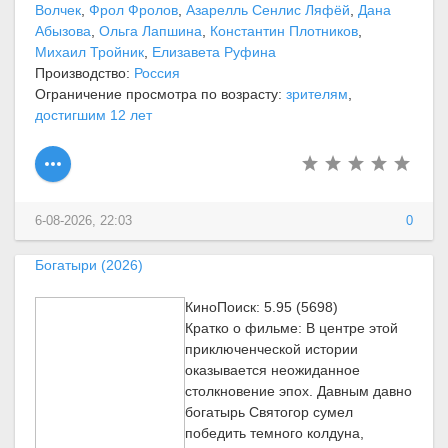
Волчек
,
Фрол Фролов
,
Азарелль Сенлис Ляфёй
,
Дана
Абызова
,
Ольга Лапшина
,
Константин Плотников
,
Михаил Тройник
,
Елизавета Руфина
Производство:
Россия
Ограничение просмотра по возрасту:
зрителям
,
достигшим 12 лет
6-08-2026, 22:03
0
Богатыри (2026)
КиноПоиск: 5.95 (5698)
Кратко о фильме: В центре этой
приключенческой истории
оказывается неожиданное
столкновение эпох. Давным давно
богатырь Святогор сумел
победить темного колдуна,