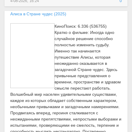
4-08-2026, 16:24
0
Алиса в Стране чудес (2025)
КиноПоиск: 6.336 (536755)
Кратко о фильме: Иногда одно
случайное решение способно
полностью изменить судьбу.
Именно так начинается
путешествие Алисы, которая
неожиданно оказывается в
загадочной Стране чудес. Здесь
привычные представления о
времени, пространстве и здравом
смысле перестают работать.
Волшебный мир населен удивительными существами,
каждое из которых обладает собственным характером,
необычными привычками и загадочными намерениями.
Продвигаясь вперед, героиня сталкивается с
неожиданными препятствиями, непростыми выборами и
испытаниями, проверяющими ее смелость, терпение и
способность мыслить нестандартно. Постепенно