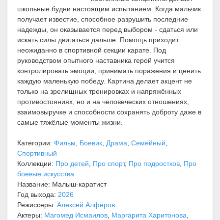
школьные будни настоящим испытанием. Когда мальчик
получает известие, способное разрушить последние
надежды, он оказывается перед выбором - сдаться или
искать силы двигаться дальше. Помощь приходит
неожиданно в спортивной секции карате. Под
руководством опытного наставника герой учится
контролировать эмоции, принимать поражения и ценить
каждую маленькую победу. Картина делает акцент не
только на зрелищных тренировках и напряжённых
противостояниях, но и на человеческих отношениях,
взаимовыручке и способности сохранять доброту даже в
самые тяжёлые моменты жизни.
Категории:
Фильм
,
Боевик
,
Драма
,
Семейный
,
Спортивный
Коллекции:
Про детей
,
Про спорт
,
Про подростков
,
Про
боевые искусства
Название: Малыш-каратист
Год выхода:
2026
Режиссеры:
Алексей Алфёров
Актеры:
Магомед Исмаилов
,
Маргарита Харитонова
,