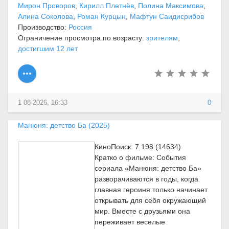
Мирон Проворов
,
Кирилл Плетнёв
,
Полина Максимова
,
Алина Соколова
,
Роман Курцын
,
Мафтун Саидисрибов
Производство:
Россия
Ограничение просмотра по возрасту:
зрителям
,
достигшим 12 лет
1-08-2026, 16:33
0
Манюня: детство Ба (2025)
КиноПоиск: 7.198 (14634)
Кратко о фильме: События
сериала «Манюня: детство Ба»
разворачиваются в годы, когда
главная героиня только начинает
открывать для себя окружающий
мир. Вместе с друзьями она
переживает веселые