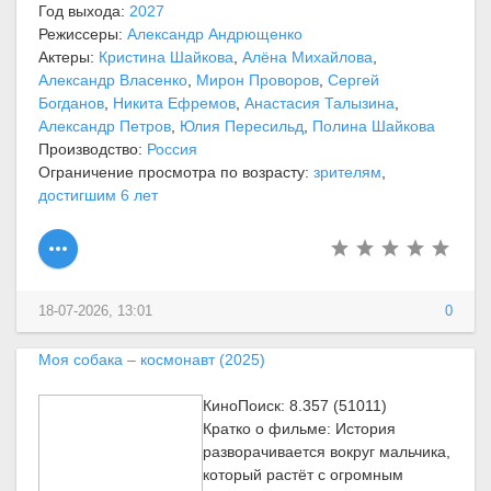
Год выхода:
2027
Режиссеры:
Александр Андрющенко
Актеры:
Кристина Шайкова
,
Алёна Михайлова
,
Александр Власенко
,
Мирон Проворов
,
Сергей
Богданов
,
Никита Ефремов
,
Анастасия Талызина
,
Александр Петров
,
Юлия Пересильд
,
Полина Шайкова
Производство:
Россия
Ограничение просмотра по возрасту:
зрителям
,
достигшим 6 лет
18-07-2026, 13:01
0
Моя собака – космонавт (2025)
КиноПоиск: 8.357 (51011)
Кратко о фильме: История
разворачивается вокруг мальчика,
который растёт с огромным