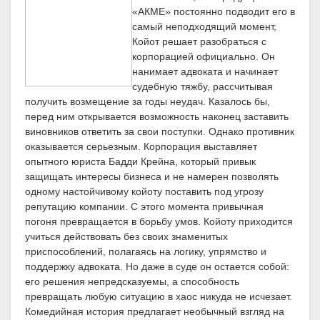
«АКМЕ» постоянно подводит его в
самый неподходящий момент,
Койот решает разобраться с
корпорацией официально. Он
нанимает адвоката и начинает
судебную тяжбу, рассчитывая
получить возмещение за годы неудач. Казалось бы,
перед ним открывается возможность наконец заставить
виновников ответить за свои поступки. Однако противник
оказывается серьезным. Корпорация выставляет
опытного юриста Бадди Крейна, который привык
защищать интересы бизнеса и не намерен позволять
одному настойчивому койоту поставить под угрозу
репутацию компании. С этого момента привычная
погоня превращается в борьбу умов. Койоту приходится
учиться действовать без своих знаменитых
приспособлений, полагаясь на логику, упрямство и
поддержку адвоката. Но даже в суде он остается собой:
его решения непредсказуемы, а способность
превращать любую ситуацию в хаос никуда не исчезает.
Комедийная история предлагает необычный взгляд на