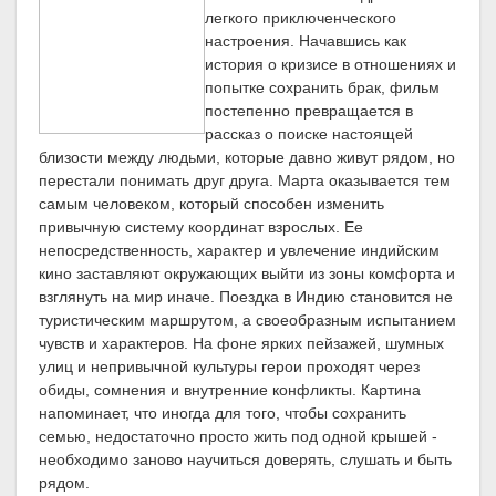
легкого приключенческого
настроения. Начавшись как
история о кризисе в отношениях и
попытке сохранить брак, фильм
постепенно превращается в
рассказ о поиске настоящей
близости между людьми, которые давно живут рядом, но
перестали понимать друг друга. Марта оказывается тем
самым человеком, который способен изменить
привычную систему координат взрослых. Ее
непосредственность, характер и увлечение индийским
кино заставляют окружающих выйти из зоны комфорта и
взглянуть на мир иначе. Поездка в Индию становится не
туристическим маршрутом, а своеобразным испытанием
чувств и характеров. На фоне ярких пейзажей, шумных
улиц и непривычной культуры герои проходят через
обиды, сомнения и внутренние конфликты. Картина
напоминает, что иногда для того, чтобы сохранить
семью, недостаточно просто жить под одной крышей -
необходимо заново научиться доверять, слушать и быть
рядом.