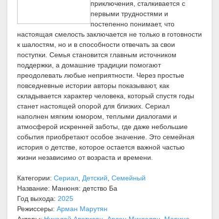
приключения, сталкивается с
первыми трудностями и
постепенно понимает, что
настоящая смелость заключается не только в готовности
к шалостям, но и в способности отвечать за свои
поступки. Семья становится главным источником
поддержки, а домашние традиции помогают
преодолевать любые неприятности. Через простые
повседневные истории авторы показывают, как
складывается характер человека, который спустя годы
станет настоящей опорой для близких. Сериал
наполнен мягким юмором, теплыми диалогами и
атмосферой искренней заботы, где даже небольшие
события приобретают особое значение. Это семейная
история о детстве, которое остается важной частью
жизни независимо от возраста и времени.
Категории:
Сериал
,
Детский
,
Семейный
Название: Манюня: детство Ба
Год выхода:
2025
Режиссеры:
Арман Марутян