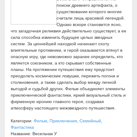
поиски древнего артефакта, о
существовании которого многие
считали лишь красивой легендой.
Однако вскоре становится ясно,
что загадочная реликвия действительно существует, а ее
сила способна изменить будущее целых звездных
систем. За ценнейшей находкой начинают охоту
влиятельные противники, и герой оказывается втянут в
опасную игру, где невозможно заранее определить, кто
является союзником, а кто скрывает собственные
планы. На протяжении путешествия ему предстоит
преодолеть космические ловушки, пережить погони и
столкновения, а также сделать выбор между личной
выгодой и судьбой других. Фильм объединяет элементы
приключенческой фантастики, яркий визуальный стиль и
фирменную иронию главного героя, создавая
атмосферу настоящего межзвездного путешествия.
Категории:
Фильм
,
Приключения
,
Семейный
,
Фантастика
Название: Весельчак У