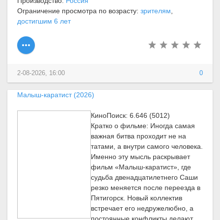
Производство:
Россия
Ограничение просмотра по возрасту:
зрителям
,
достигшим 6 лет
2-08-2026, 16:00
0
Малыш-каратист (2026)
КиноПоиск: 6.646 (5012)
Кратко о фильме: Иногда самая
важная битва проходит не на
татами, а внутри самого человека.
Именно эту мысль раскрывает
фильм «Малыш-каратист», где
судьба двенадцатилетнего Саши
резко меняется после переезда в
Пятигорск. Новый коллектив
встречает его недружелюбно, а
постоянные конфликты делают