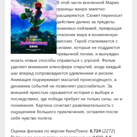
В этой части вселенной Марио
границы жанра заметно
расширяются. Сюжет переносит
действие далеко за пределы
знакомых пейзажей, превращая
спасение мира в космическую
миссию. Герой сталкивается с
силами, которые не поддаются
привычной логике, и вынужден
искать новые способы справиться с угрозой. Фильм
уделяет внимание атмосфере открытий, когда каждый
шаг вперед сопровождается удивлением и риском.
Анимация подчеркивает масштаб происходящего, а
динамика событий не позволяет расслабиться. За
внешней яркостью скрывается история о выборе и
последствиях, где победа требует не только силы, но и
понимания. Картина сочетает развлекательность с
ощущением большого приключения, оставляя после
себя чувство полета.
Оценка фильма по версии КиноПоиск:
6.724
(
2272
)