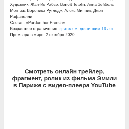
Художник: Жан-Ив Рабье, Benoît Tetelin, Анна Зейбель
Монтаж: Вероника Рутледж, Алекс Минник, Джон
Рафанелли
Слоган: «Pardon her French»
Возрастное ограничение:
зрителям
,
достигшим 16 лет
Премьера в мире: 2 октября 2020
Смотреть онлайн трейлер,
фрагмент, ролик из фильма Эмили
в Париже с видео-плеера YouTube