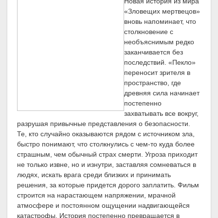
Новая история из мира
«Зловещих мертвецов»
вновь напоминает, что
столкновение с
необъяснимым редко
заканчивается без
последствий. «Пекло»
переносит зрителя в
пространство, где
древняя сила начинает
постепенно
захватывать все вокруг,
разрушая привычные представления о безопасности.
Те, кто случайно оказываются рядом с источником зла,
быстро понимают, что столкнулись с чем-то куда более
страшным, чем обычный страх смерти. Угроза приходит
не только извне, но и изнутри, заставляя сомневаться в
людях, искать врага среди близких и принимать
решения, за которые придется дорого заплатить. Фильм
строится на нарастающем напряжении, мрачной
атмосфере и постоянном ощущении надвигающейся
катастрофы. История постепенно превращается в