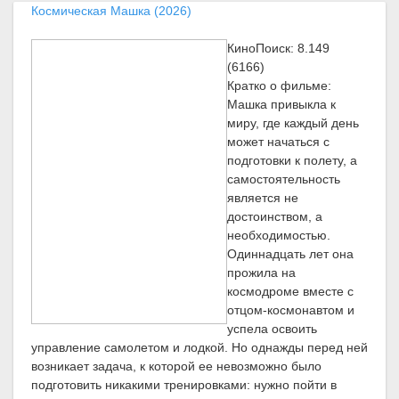
Космическая Машка (2026)
КиноПоиск: 8.149
(6166)
Кратко о фильме:
Машка привыкла к
миру, где каждый день
может начаться с
подготовки к полету, а
самостоятельность
является не
достоинством, а
необходимостью.
Одиннадцать лет она
прожила на
космодроме вместе с
отцом-космонавтом и
успела освоить
управление самолетом и лодкой. Но однажды перед ней
возникает задача, к которой ее невозможно было
подготовить никакими тренировками: нужно пойти в