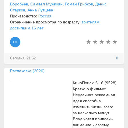
Воробьёв
,
Самвел Мужикян
,
Роман Грибков
,
Денис
Старков
,
Анна Лутцева
Производство:
Россия
Ограничение просмотра по возрасту:
зрителям
,
достигшим 16 лет
Сегодня, 21:52
0
Распаковка (2026)
КиноПоиск: 6.16 (9528)
Кратко о фильме:
Неудачная рекламная
идея способна
изменить жизнь всего
за несколько минут.
Влад хотел привлечь
внимание к своему