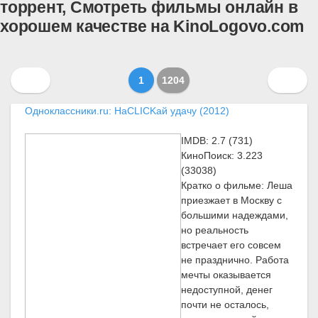
торрент, Смотреть фильмы онлайн в
хорошем качестве на KinoLogovo.com
1
1204
Одноклассники.ru: НаCLICKай удачу (2012)
IMDB: 2.7 (731)
КиноПоиск: 3.223
(33038)
Кратко о фильме: Леша
приезжает в Москву с
большими надеждами,
но реальность
встречает его совсем
не празднично. Работа
мечты оказывается
недоступной, денег
почти не осталось,