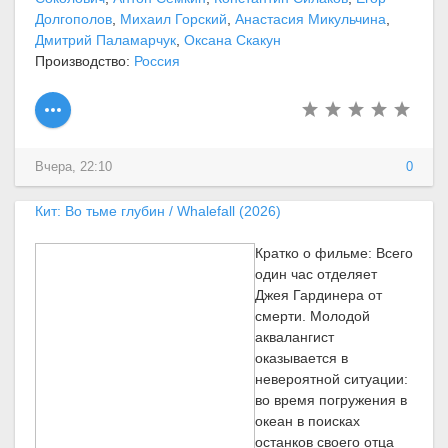
Долгополов
,
Михаил Горский
,
Анастасия Микульчина
,
Дмитрий Паламарчук
,
Оксана Скакун
Производство:
Россия
Вчера, 22:10
0
Кит: Во тьме глубин / Whalefall (2026)
Кратко о фильме: Всего
один час отделяет
Джея Гардинера от
смерти. Молодой
аквалангист
оказывается в
невероятной ситуации:
во время погружения в
океан в поисках
останков своего отца