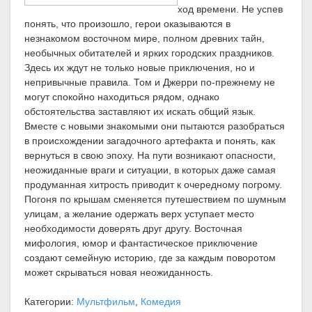
ход времени. Не успев
понять, что произошло, герои оказываются в
незнакомом восточном мире, полном древних тайн,
необычных обитателей и ярких городских праздников.
Здесь их ждут не только новые приключения, но и
непривычные правила. Том и Джерри по-прежнему не
могут спокойно находиться рядом, однако
обстоятельства заставляют их искать общий язык.
Вместе с новыми знакомыми они пытаются разобраться
в происхождении загадочного артефакта и понять, как
вернуться в свою эпоху. На пути возникают опасности,
неожиданные враги и ситуации, в которых даже самая
продуманная хитрость приводит к очередному погрому.
Погоня по крышам сменяется путешествием по шумным
улицам, а желание одержать верх уступает место
необходимости доверять друг другу. Восточная
мифология, юмор и фантастическое приключение
создают семейную историю, где за каждым поворотом
может скрываться новая неожиданность.
Категории:
Мультфильм
,
Комедия