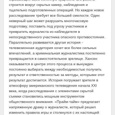
строится вокруг скрытых камер, наблюдения и
тщательно подготовленных операций. Но каждое новое
расследование требует все большей смелости. Один
неверный шаг может разрушить многочасовую
подготовку, поставить под угрозу участников и
превратить журналиста из наблюдателя в
непосредственного участника опасного противостояния.
Параллельно развивается другая история -
телевизионная аудитория хочет все более сильных
впечатлений, а криминальная журналистика постепенно
превращается в самостоятельное зрелище. Хансен
оказывается в центре этого процесса и вынужден
постоянно выбирать между необходимостью получить
результат и ответственностью за методы, которыми этот
результат достигается. История погружает зрителя в
атмосферу американского телевидения начала XXI
века, когда расследования с элементами скрытой
съемки становились мощным инструментом
общественного внимания. «Прайм-тайм» предлагает
напряженную драму о журналисте, который решил
изменить правила игры и столкнулся с их настоящей