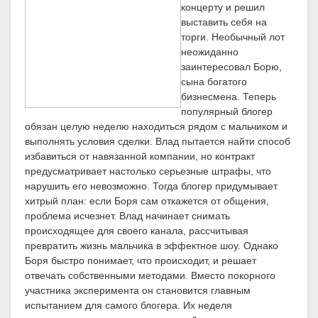
концерту и решил
выставить себя на
торги. Необычный лот
неожиданно
заинтересовал Борю,
сына богатого
бизнесмена. Теперь
популярный блогер
обязан целую неделю находиться рядом с мальчиком и
выполнять условия сделки. Влад пытается найти способ
избавиться от навязанной компании, но контракт
предусматривает настолько серьезные штрафы, что
нарушить его невозможно. Тогда блогер придумывает
хитрый план: если Боря сам откажется от общения,
проблема исчезнет. Влад начинает снимать
происходящее для своего канала, рассчитывая
превратить жизнь мальчика в эффектное шоу. Однако
Боря быстро понимает, что происходит, и решает
отвечать собственными методами. Вместо покорного
участника эксперимента он становится главным
испытанием для самого блогера. Их неделя