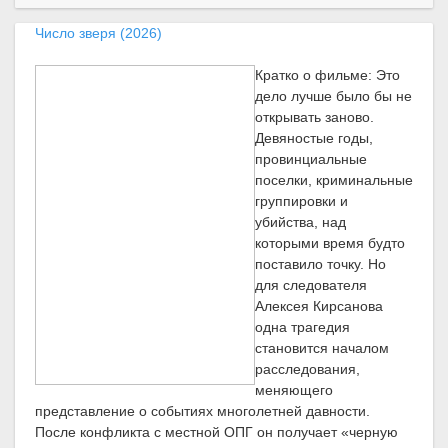
Число зверя (2026)
Кратко о фильме: Это
дело лучше было бы не
открывать заново.
Девяностые годы,
провинциальные
поселки, криминальные
группировки и
убийства, над
которыми время будто
поставило точку. Но
для следователя
Алексея Кирсанова
одна трагедия
становится началом
расследования,
меняющего
представление о событиях многолетней давности.
После конфликта с местной ОПГ он получает «черную