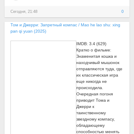
Сегодня, 21:48
0
Том и Джерри: Запретный компас / Mao he lao shu: xing
pan qi yuan (2025)
IMDB: 3.4 (629)
Кратко о фильме:
Знаменитая кошка и
находчивый мышонок
отправляются туда, где
их классическая игра
еще никогда не
происходила.
Очередная погоня
приводит Тома и
Джерри к
таинственному
звездному компасу,
обладающему
способностью менять