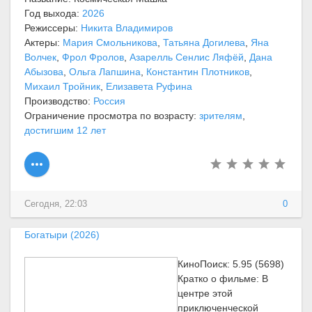
Год выхода:
2026
Режиссеры:
Никита Владимиров
Актеры:
Мария Смольникова
,
Татьяна Догилева
,
Яна
Волчек
,
Фрол Фролов
,
Азарелль Сенлис Ляфёй
,
Дана
Абызова
,
Ольга Лапшина
,
Константин Плотников
,
Михаил Тройник
,
Елизавета Руфина
Производство:
Россия
Ограничение просмотра по возрасту:
зрителям
,
достигшим 12 лет
Сегодня, 22:03
0
Богатыри (2026)
КиноПоиск: 5.95 (5698)
Кратко о фильме: В
центре этой
приключенческой