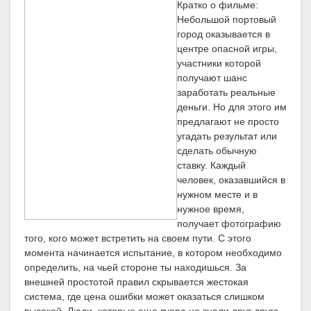
Кратко о фильме:
Небольшой портовый
город оказывается в
центре опасной игры,
участники которой
получают шанс
заработать реальные
деньги. Но для этого им
предлагают не просто
угадать результат или
сделать обычную
ставку. Каждый
человек, оказавшийся в
нужном месте и в
нужное время,
получает фотографию
того, кого может встретить на своем пути. С этого
момента начинается испытание, в котором необходимо
определить, на чьей стороне ты находишься. За
внешней простотой правил скрывается жестокая
система, где цена ошибки может оказаться слишком
высокой. Люди, которые еще вчера не знали друг друга,