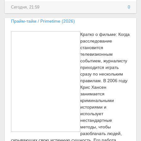
Сегодня, 21:59
0
Прайм-тайм / Primetime (2026)
Кратко о фильме: Когда
расследование
становится
телевизионным
событием, журналисту
приходится играть
сразу по нескольким
правилам. В 2006 году
Крис Хансен
занимается
криминальными
историями и
использует
нестандартные
методы, чтобы
разоблачать людей,
скрывающих свою истинную сущность. Его работа