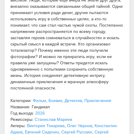
внезапно оказываются связанными общей тайной. Одни
принимают условия ради денег, другие пытаются
использовать игру в собственных целях, а кто-то
понимает, что сам стал частью чужой охоты. Постепенно
напряжение распространяется по всему городу,
заставляя героев сомневаться в случайностях и искать
скрытый смысл в каждой встрече. Кто организовал
тотализатор? Почему именно эти люди получили
фотографии? И можно ли прекратить игру, если ее
правила уже запущены? Ответы придется искать
одновременно с попытками сохранить собственную
жизнь. История соединяет детективную интригу,
динамичные приключения и мрачную атмосферу
постоянной опасности.
Категории:
Фильм
,
Боевик
,
Детектив
,
Приключения
Название: Гандикап
Год выхода:
2026
Режиссеры:
Станислав Мареев
Актеры:
Виктория Токарева
,
Олег Чернов
,
Константин
Адаев
,
Евгений Сидихин
,
Сергей Русскин
,
Сергей