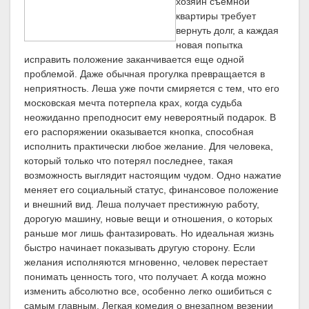
хозяин съемной
квартиры требует
вернуть долг, а каждая
новая попытка
исправить положение заканчивается еще одной
проблемой. Даже обычная прогулка превращается в
неприятность. Леша уже почти смиряется с тем, что его
московская мечта потерпела крах, когда судьба
неожиданно преподносит ему невероятный подарок. В
его распоряжении оказывается кнопка, способная
исполнить практически любое желание. Для человека,
который только что потерял последнее, такая
возможность выглядит настоящим чудом. Одно нажатие
меняет его социальный статус, финансовое положение
и внешний вид. Леша получает престижную работу,
дорогую машину, новые вещи и отношения, о которых
раньше мог лишь фантазировать. Но идеальная жизнь
быстро начинает показывать другую сторону. Если
желания исполняются мгновенно, человек перестает
понимать ценность того, что получает. А когда можно
изменить абсолютно все, особенно легко ошибиться с
самым главным. Легкая комедия о внезапном везении