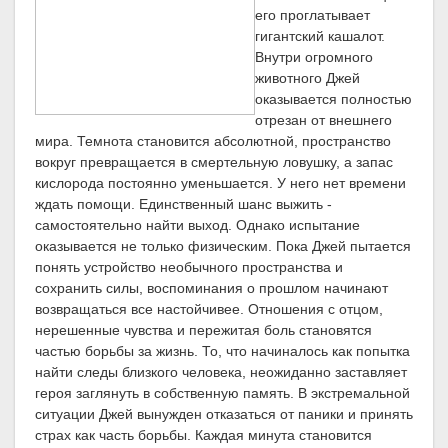
его проглатывает
гигантский кашалот.
Внутри огромного
животного Джей
оказывается полностью
отрезан от внешнего
мира. Темнота становится абсолютной, пространство
вокруг превращается в смертельную ловушку, а запас
кислорода постоянно уменьшается. У него нет времени
ждать помощи. Единственный шанс выжить -
самостоятельно найти выход. Однако испытание
оказывается не только физическим. Пока Джей пытается
понять устройство необычного пространства и
сохранить силы, воспоминания о прошлом начинают
возвращаться все настойчивее. Отношения с отцом,
нерешенные чувства и пережитая боль становятся
частью борьбы за жизнь. То, что начиналось как попытка
найти следы близкого человека, неожиданно заставляет
героя заглянуть в собственную память. В экстремальной
ситуации Джей вынужден отказаться от паники и принять
страх как часть борьбы. Каждая минута становится