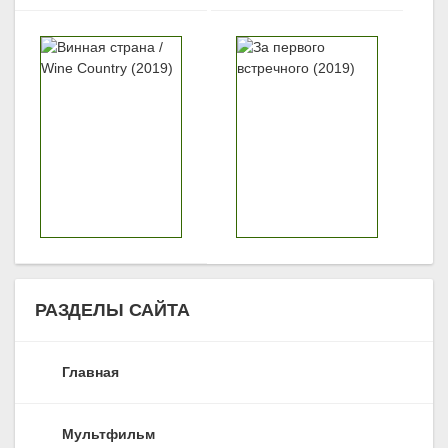
РАЗДЕЛЫ САЙТА
Главная
Мультфильм