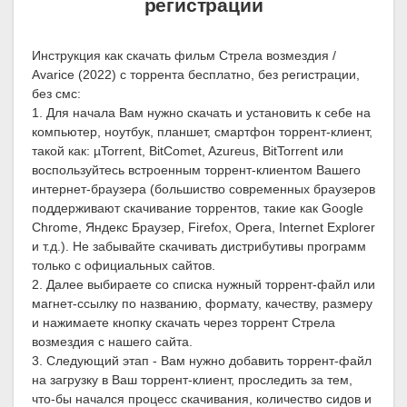
регистрации
Инструкция как скачать фильм Стрела возмездия /
Avarice (2022) с торрента бесплатно, без регистрации,
без смс:
1. Для начала Вам нужно скачать и установить к себе на
компьютер, ноутбук, планшет, смартфон торрент-клиент,
такой как: µTorrent, BitComet, Azureus, BitTorrent или
воспользуйтесь встроенным торрент-клиентом Вашего
интернет-браузера (большиство современных браузеров
поддерживают скачивание торрентов, такие как Google
Chrome, Яндекс Браузер, Firefox, Opera, Internet Explorer
и т.д.). Не забывайте скачивать дистрибутивы программ
только с официальных сайтов.
2. Далее выбираете со списка нужный торрент-файл или
магнет-ссылку по названию, формату, качеству, размеру
и нажимаете кнопку скачать через торрент Стрела
возмездия с нашего сайта.
3. Следующий этап - Вам нужно добавить торрент-файл
на загрузку в Ваш торрент-клиент, проследить за тем,
что-бы начался процесс скачивания, количество сидов и