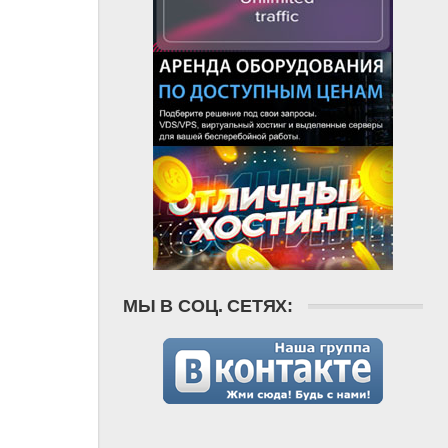
МЫ В СОЦ. СЕТЯХ: