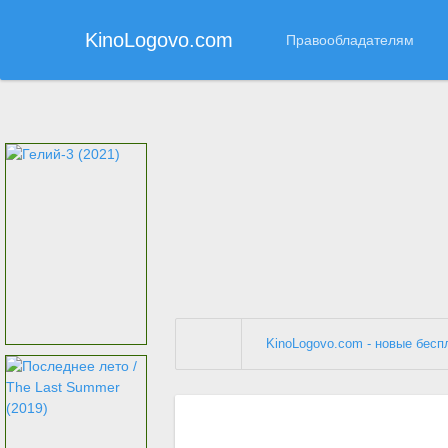
KinoLogovo.com
Правообладателям
ПОПУЛЯРНОЕ
KinoLogovo.com - новые бес