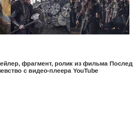
ейлер, фрагмент, ролик из фильма Послед
евство с видео-плеера YouTube